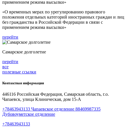
«О временных мерах по урегулированию правового
положения отдельных категорий иностранных граждан и лиц
без гражданства в Российской Федерации в связи с
применением режима высылки»
перейти
Самарское долголетие
перейти
все
полезные ссылки
Контактная информация
446116 Российская Федерация, Самарская область, г.о.
Чапаевск, улица Клиническая, дом 15-А
+78463943133 Чапаевское отделение 88469987335
Дубовоуметское отделение
+78463943133