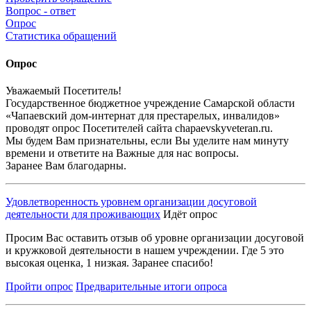
Вопрос - ответ
Опрос
Статистика обращений
Опрос
Уважаемый Посетитель!
Государственное бюджетное учреждение Самарской области
«Чапаевский дом-интернат для престарелых, инвалидов»
проводят опрос Посетителей сайта chapaevskyveteran.ru.
Мы будем Вам признательны, если Вы уделите нам минуту
времени и ответите на Важные для нас вопросы.
Заранее Вам благодарны.
Удовлетворенность уровнем организации досуговой
деятельности для проживающих
Идёт
опрос
Просим Вас оставить отзыв об уровне организации досуговой
и кружковой деятельности в нашем учреждении. Где 5 это
высокая оценка, 1 низкая. Заранее спасибо!
Пройти
опрос
Предварительные итоги
опроса