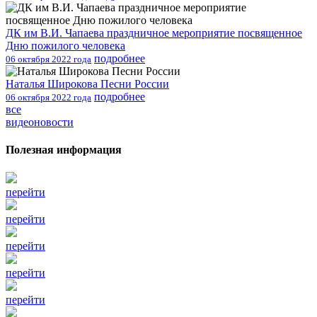
ДК им В.И. Чапаева праздничное мероприятие посвященное
Дню пожилого человека
подробнее
06 октября 2022 года
Наталья Широкова Песни России
подробнее
06 октября 2022 года
все
видеоновости
Полезная информация
перейти
перейти
перейти
перейти
перейти