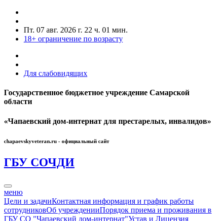
Пт. 07 авг. 2026 г.
22 ч. 01 мин.
18+
ограничение по возрасту
Для слабовидящих
Государственное бюджетное учреждение Самарской
области
«Чапаевский дом-интернат для престарелых, инвалидов»
chapaevskyveteran.ru - официальный сайт
ГБУ СО
ЧДИ
меню
Цели и задачи
Контактная информация и график работы
сотрудников
Об учреждении
Порядок приема и проживания в
ГБУ СО "Чапаевский дом-интернат"
Устав и Лицензия