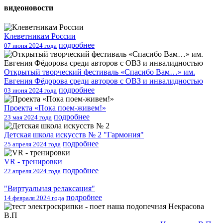
видеоновости
Клеветникам России
подробнее
07 июня 2024 года
Открытый творческий фестиваль «Спасибо Вам…» им.
Евгения Фёдорова среди авторов с ОВЗ и инвалидностью
подробнее
03 июня 2024 года
Проекта «Пока поем-живем!»
подробнее
23 мая 2024 года
Детская школа искусств № 2 "Гармония"
подробнее
25 апреля 2024 года
VR - тренировки
подробнее
22 апреля 2024 года
"Виртуальная релаксация"
подробнее
14 февраля 2024 года