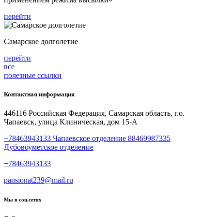
перейти
Самарское долголетие
перейти
все
полезные ссылки
Контактная информация
446116 Российская Федерация, Самарская область, г.о.
Чапаевск, улица Клиническая, дом 15-А
+78463943133 Чапаевское отделение 88469987335
Дубовоуметское отделение
+78463943133
pansionat239@mail.ru
Мы в соц.сетях