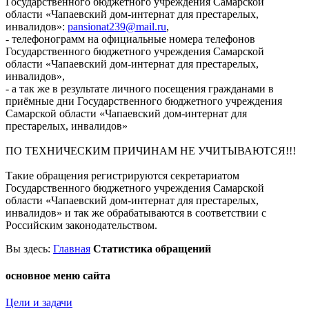
Государственного бюджетного учреждения Самарской
области «Чапаевский дом-интернат для престарелых,
инвалидов»:
pansionat239@mail.ru
,
- телефонограмм на официальные номера телефонов
Государственного бюджетного учреждения Самарской
области «Чапаевский дом-интернат для престарелых,
инвалидов»,
- а так же в результате личного посещения гражданами в
приёмные дни Государственного бюджетного учреждения
Самарской области «Чапаевский дом-интернат для
престарелых, инвалидов»
ПО ТЕХНИЧЕСКИМ ПРИЧИНАМ НЕ УЧИТЫВАЮТСЯ!!!
Такие обращения регистрируются секретариатом
Государственного бюджетного учреждения Самарской
области «Чапаевский дом-интернат для престарелых,
инвалидов» и так же обрабатываются в соответствии с
Российским законодательством.
Вы
здесь:
Главная
Статистика обращений
основное меню сайта
Цели и задачи