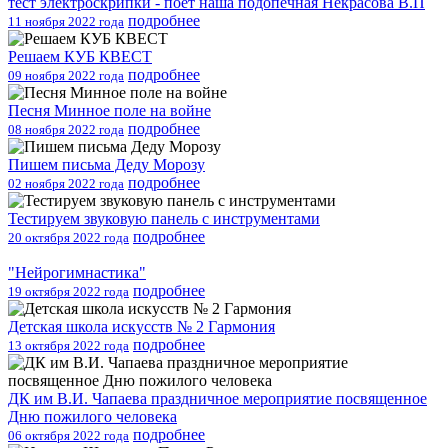
тест электроскрипки - поет наша подопечная Некрасова В.П
подробнее
11 ноября 2022 года
Решаем КУБ КВЕСТ
подробнее
09 ноября 2022 года
Песня Минное поле на войне
подробнее
08 ноября 2022 года
Пишем письма Деду Морозу
подробнее
02 ноября 2022 года
Тестируем звуковую панель с инструментами
подробнее
20 октября 2022 года
"Нейрогимнастика"
подробнее
19 октября 2022 года
Детская школа искусств № 2 Гармония
подробнее
13 октября 2022 года
ДК им В.И. Чапаева праздничное мероприятие посвященное
Дню пожилого человека
подробнее
06 октября 2022 года