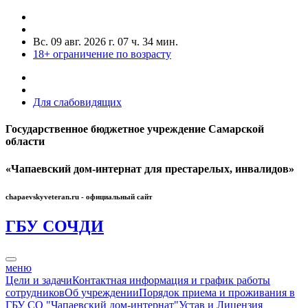
Вс. 09 авг. 2026 г.
07 ч. 34 мин.
18+
ограничение по возрасту
Для слабовидящих
Государственное бюджетное учреждение Самарской
области
«Чапаевский дом-интернат для престарелых, инвалидов»
chapaevskyveteran.ru - официальный сайт
ГБУ СО
ЧДИ
меню
Цели и задачи
Контактная информация и график работы
сотрудников
Об учреждении
Порядок приема и проживания в
ГБУ СО "Чапаевский дом-интернат"
Устав и Лицензия