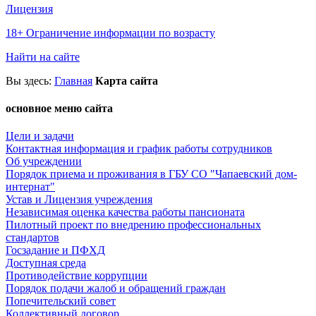
Лицензия
18+ Ограничение информации по возрасту
Найти на сайте
Вы
здесь:
Главная
Карта сайта
основное меню сайта
Цели и задачи
Контактная информация и график работы сотрудников
Об учреждении
Порядок приема и проживания в ГБУ СО "Чапаевский дом-
интернат"
Устав и Лицензия учреждения
Независимая оценка качества работы пансионата
Пилотный проект по внедрению профессиональных
стандартов
Госзадание и ПФХД
Доступная среда
Противодействие коррупции
Порядок подачи жалоб и обращений граждан
Попечительский совет
Коллективный договор