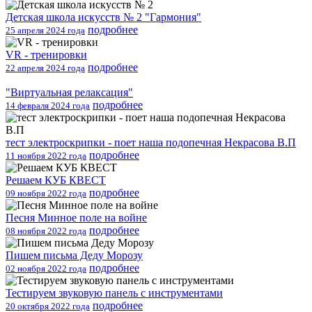
Детская школа искусств № 2 "Гармония"
подробнее
25 апреля 2024 года
VR - тренировки
подробнее
22 апреля 2024 года
"Виртуальная релаксация"
подробнее
14 февраля 2024 года
тест электроскрипки - поет наша подопечная Некрасова В.П
подробнее
11 ноября 2022 года
Решаем КУБ КВЕСТ
подробнее
09 ноября 2022 года
Песня Минное поле на войне
подробнее
08 ноября 2022 года
Пишем письма Деду Морозу
подробнее
02 ноября 2022 года
Тестируем звуковую панель с инструментами
подробнее
20 октября 2022 года