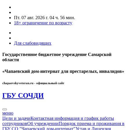
Пт. 07 авг. 2026 г.
04 ч. 56 мин.
18+
ограничение по возрасту
Для слабовидящих
Государственное бюджетное учреждение Самарской
области
«Чапаевский дом-интернат для престарелых, инвалидов»
chapaevskyveteran.ru - официальный сайт
ГБУ СО
ЧДИ
меню
Цели и задачи
Контактная информация и график работы
сотрудников
Об учреждении
Порядок приема и проживания в
ГБУ СО "Чапаевский дом-интернат"
Устав и Лицензия