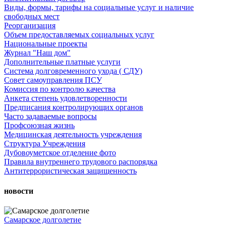
Виды, формы, тарифы на социальные услуг и наличие
свободных мест
Реорганизация
Объем предоставляемых социальных услуг
Национальные проекты
Журнал "Наш дом"
Дополнительные платные услуги
Система долговременного ухода ( СДУ)
Совет самоуправления ПСУ
Комиссия по контролю качества
Анкета степень удовлетворенности
Предписания контролирующих органов
Часто задаваемые вопросы
Профсоюзная жизнь
Медицинская деятельность учреждения
Структура Учреждения
Дубовоуметское отделение фото
Правила внутреннего трудового распорядка
Антитеррористическая защищенность
новости
Самарское долголетие