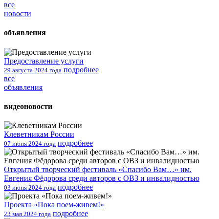
все
новости
объявления
Предоставление услуги
подробнее
29 августа 2024 года
все
объявления
видеоновости
Клеветникам России
подробнее
07 июня 2024 года
Открытый творческий фестиваль «Спасибо Вам…» им.
Евгения Фёдорова среди авторов с ОВЗ и инвалидностью
подробнее
03 июня 2024 года
Проекта «Пока поем-живем!»
подробнее
23 мая 2024 года