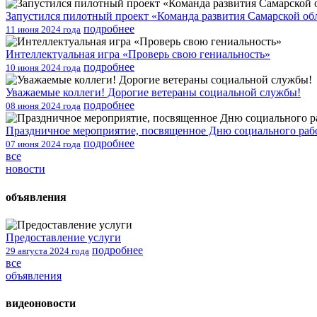
Запустился пилотный проект «Команда развития Самарской об
подробнее
11 июня 2024 года
Интеллектуальная игра «Проверь свою гениальность»
подробнее
10 июня 2024 года
Уважаемые коллеги! Дорогие ветераны социальной службы!
подробнее
08 июня 2024 года
Праздничное мероприятие, посвященное Дню социального раб
подробнее
07 июня 2024 года
все
новости
объявления
Предоставление услуги
подробнее
29 августа 2024 года
все
объявления
видеоновости