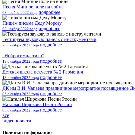
Песня Минное поле на войне
подробнее
08 ноября 2022 года
Пишем письма Деду Морозу
подробнее
02 ноября 2022 года
Тестируем звуковую панель с инструментами
подробнее
20 октября 2022 года
"Нейрогимнастика"
подробнее
19 октября 2022 года
Детская школа искусств № 2 Гармония
подробнее
13 октября 2022 года
ДК им В.И. Чапаева праздничное мероприятие посвященное Д
подробнее
06 октября 2022 года
Наталья Широкова Песни России
подробнее
06 октября 2022 года
все
видеоновости
Полезная информация