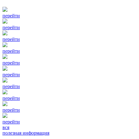
перейти
перейти
перейти
перейти
перейти
перейти
перейти
перейти
перейти
перейти
вся
полезная информация