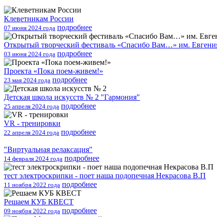
Клеветникам России
подробнее
07 июня 2024 года
Открытый творческий фестиваль «Спасибо Вам…» им. Евгения
подробнее
03 июня 2024 года
Проекта «Пока поем-живем!»
подробнее
23 мая 2024 года
Детская школа искусств № 2 "Гармония"
подробнее
25 апреля 2024 года
VR - тренировки
подробнее
22 апреля 2024 года
"Виртуальная релаксация"
подробнее
14 февраля 2024 года
тест электроскрипки - поет наша подопечная Некрасова В.П
подробнее
11 ноября 2022 года
Решаем КУБ КВЕСТ
подробнее
09 ноября 2022 года