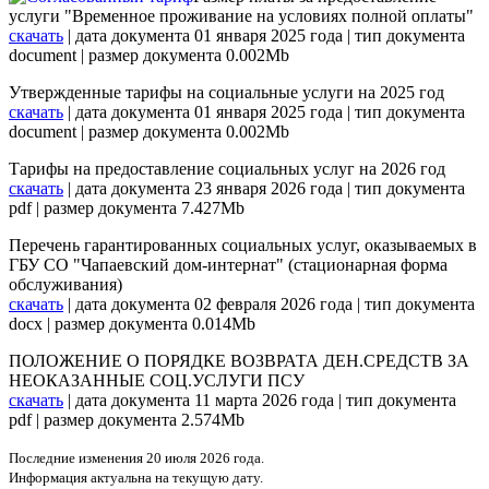
услуги "Временное проживание на условиях полной оплаты"
скачать
| дата документа 01 января 2025 года | тип документа
document | размер документа 0.002Mb
Утвержденные тарифы на социальные услуги на 2025 год
скачать
| дата документа 01 января 2025 года | тип документа
document | размер документа 0.002Mb
Тарифы на предоставление социальных услуг на 2026 год
скачать
| дата документа 23 января 2026 года | тип документа
pdf | размер документа 7.427Mb
Перечень гарантированных социальных услуг, оказываемых в
ГБУ СО "Чапаевский дом-интернат" (стационарная форма
обслуживания)
скачать
| дата документа 02 февраля 2026 года | тип документа
docx | размер документа 0.014Mb
ПОЛОЖЕНИЕ О ПОРЯДКЕ ВОЗВРАТА ДЕН.СРЕДСТВ ЗА
НЕОКАЗАННЫЕ СОЦ.УСЛУГИ ПСУ
скачать
| дата документа 11 марта 2026 года | тип документа
pdf | размер документа 2.574Mb
Последние изменения 20 июля 2026 года.
Информация актуальна на текущую дату.