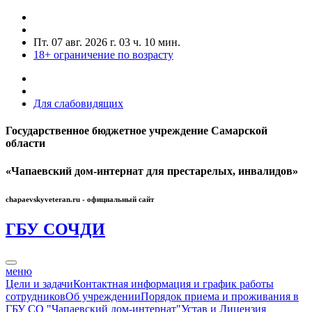
Пт. 07 авг. 2026 г.
03 ч. 10 мин.
18+
ограничение по возрасту
Для слабовидящих
Государственное бюджетное учреждение Самарской
области
«Чапаевский дом-интернат для престарелых, инвалидов»
chapaevskyveteran.ru - официальный сайт
ГБУ СО
ЧДИ
меню
Цели и задачи
Контактная информация и график работы
сотрудников
Об учреждении
Порядок приема и проживания в
ГБУ СО "Чапаевский дом-интернат"
Устав и Лицензия