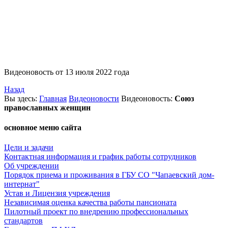
Видеоновость от 13 июля 2022 года
Назад
Вы
здесь:
Главная
Видеоновости
Видеоновость:
Союз
православных женщин
основное меню сайта
Цели и задачи
Контактная информация и график работы сотрудников
Об учреждении
Порядок приема и проживания в ГБУ СО "Чапаевский дом-
интернат"
Устав и Лицензия учреждения
Независимая оценка качества работы пансионата
Пилотный проект по внедрению профессиональных
стандартов