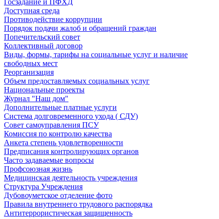
Госзадание и ПФХД
Доступная среда
Противодействие коррупции
Порядок подачи жалоб и обращений граждан
Попечительский совет
Коллективный договор
Виды, формы, тарифы на социальные услуг и наличие
свободных мест
Реорганизация
Объем предоставляемых социальных услуг
Национальные проекты
Журнал "Наш дом"
Дополнительные платные услуги
Система долговременного ухода ( СДУ)
Совет самоуправления ПСУ
Комиссия по контролю качества
Анкета степень удовлетворенности
Предписания контролирующих органов
Часто задаваемые вопросы
Профсоюзная жизнь
Медицинская деятельность учреждения
Структура Учреждения
Дубовоуметское отделение фото
Правила внутреннего трудового распорядка
Антитеррористическая защищенность