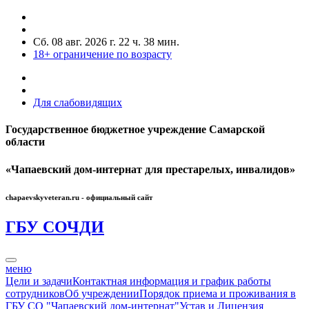
Сб. 08 авг. 2026 г.
22 ч. 38 мин.
18+
ограничение по возрасту
Для слабовидящих
Государственное бюджетное учреждение Самарской
области
«Чапаевский дом-интернат для престарелых, инвалидов»
chapaevskyveteran.ru - официальный сайт
ГБУ СО
ЧДИ
меню
Цели и задачи
Контактная информация и график работы
сотрудников
Об учреждении
Порядок приема и проживания в
ГБУ СО "Чапаевский дом-интернат"
Устав и Лицензия