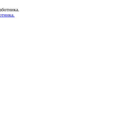
отника.