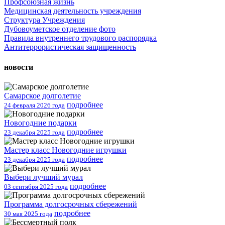
Профсоюзная жизнь
Медицинская деятельность учреждения
Структура Учреждения
Дубовоуметское отделение фото
Правила внутреннего трудового распорядка
Антитеррористическая защищенность
новости
Самарское долголетие
подробнее
24 февраля 2026 года
Новогодние подарки
подробнее
23 декабря 2025 года
Мастер класс Новогодние игрушки
подробнее
23 декабря 2025 года
Выбери лучший мурал
подробнее
03 сентября 2025 года
Программа долгосрочных сбережений
подробнее
30 мая 2025 года