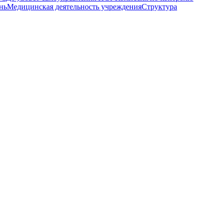
нь
Медицинская деятельность учреждения
Структура