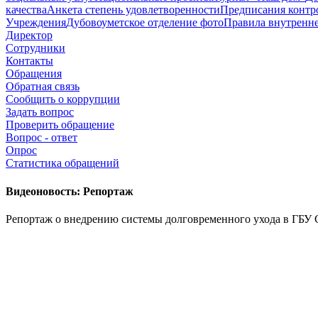
качества
Анкета степень удовлетворенности
Предписания контр
Учреждения
Дубовоуметское отделение фото
Правила внутренне
Директор
Сотрудники
Контакты
Обращения
Обратная связь
Сообщить о коррупции
Задать вопрос
Проверить обращение
Вопрос - ответ
Опрос
Статистика обращений
Видеоновость: Репортаж
Репортаж о внедрению системы долговременного ухода в ГБУ 