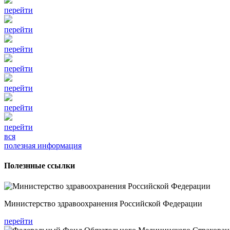
перейти
перейти
перейти
перейти
перейти
перейти
перейти
вся
полезная информация
Полезнные ссылки
Министерство здравоохранения Российской Федерации
перейти