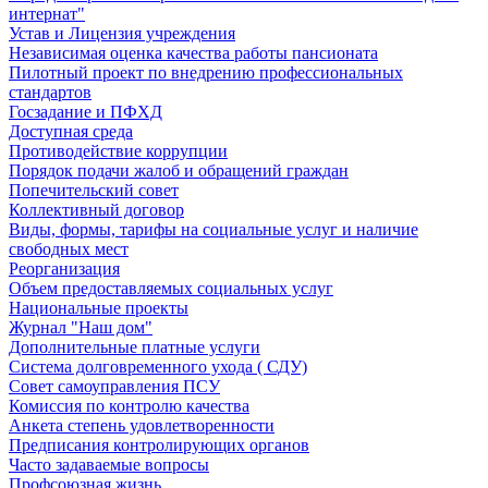
интернат"
Устав и Лицензия учреждения
Независимая оценка качества работы пансионата
Пилотный проект по внедрению профессиональных
стандартов
Госзадание и ПФХД
Доступная среда
Противодействие коррупции
Порядок подачи жалоб и обращений граждан
Попечительский совет
Коллективный договор
Виды, формы, тарифы на социальные услуг и наличие
свободных мест
Реорганизация
Объем предоставляемых социальных услуг
Национальные проекты
Журнал "Наш дом"
Дополнительные платные услуги
Система долговременного ухода ( СДУ)
Совет самоуправления ПСУ
Комиссия по контролю качества
Анкета степень удовлетворенности
Предписания контролирующих органов
Часто задаваемые вопросы
Профсоюзная жизнь