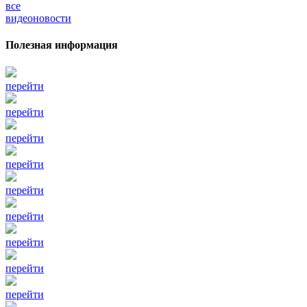
все
видеоновости
Полезная информация
перейти
перейти
перейти
перейти
перейти
перейти
перейти
перейти
перейти