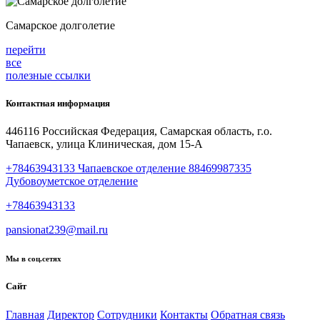
Самарское долголетие
перейти
все
полезные ссылки
Контактная информация
446116 Российская Федерация, Самарская область, г.о.
Чапаевск, улица Клиническая, дом 15-А
+78463943133 Чапаевское отделение 88469987335
Дубовоуметское отделение
+78463943133
pansionat239@mail.ru
Мы в соц.сетях
Сайт
Главная
Директор
Сотрудники
Контакты
Обратная связь