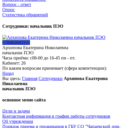
Вопрос - ответ
Опрос
Статистика обращений
Сотрудники: начальник ПЭО
+78463943133
Архипова Екатерина Николаевна
начальник ПЭО
Часы приёма: с08-00 до 16-45 пн - пт.
Кабинет: 26
По каким вопросам принимает (сфера компетенции):
Назад
Вы
здесь:
Главная
Сотрудники
Архипова Екатерина
Николаевна
начальник ПЭО
основное меню сайта
Цели и задачи
Контактная информация и график работы сотрудников
Об учреждении
Порядок приема и проживания в ГБУ СО "Чапаевский дом-