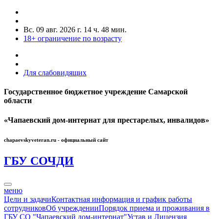
Вс. 09 авг. 2026 г.
14 ч. 48 мин.
18+
ограничение по возрасту
Для слабовидящих
Государственное бюджетное учреждение Самарской
области
«Чапаевский дом-интернат для престарелых, инвалидов»
chapaevskyveteran.ru - официальный сайт
ГБУ СО
ЧДИ
меню
Цели и задачи
Контактная информация и график работы
сотрудников
Об учреждении
Порядок приема и проживания в
ГБУ СО "Чапаевский дом-интернат"
Устав и Лицензия