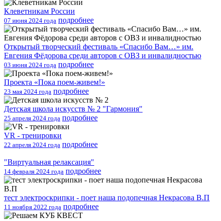
Клеветникам России
подробнее
07 июня 2024 года
Открытый творческий фестиваль «Спасибо Вам…» им.
Евгения Фёдорова среди авторов с ОВЗ и инвалидностью
подробнее
03 июня 2024 года
Проекта «Пока поем-живем!»
подробнее
23 мая 2024 года
Детская школа искусств № 2 "Гармония"
подробнее
25 апреля 2024 года
VR - тренировки
подробнее
22 апреля 2024 года
"Виртуальная релаксация"
подробнее
14 февраля 2024 года
тест электроскрипки - поет наша подопечная Некрасова В.П
подробнее
11 ноября 2022 года